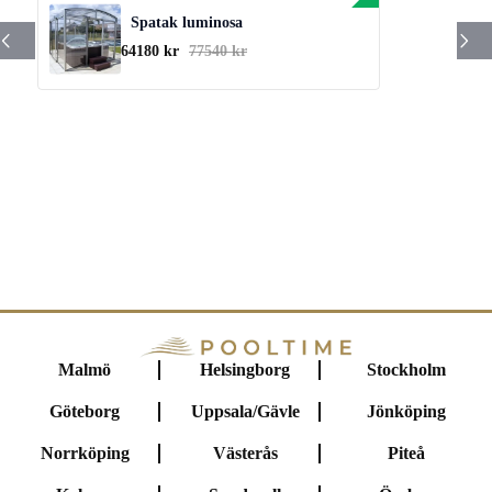
Spatak luminosa
64180 kr
77540 kr
Malmö
Helsingborg
Stockholm
Göteborg
Uppsala/Gävle
Jönköping
Norrköping
Västerås
Piteå