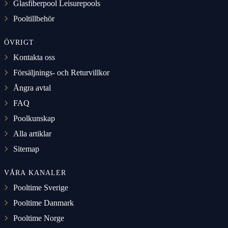
Glasfiberpool Leisurepools
Pooltillbehör
ÖVRIGT
Kontakta oss
Försäljnings- och Returvillkor
Ångra avtal
FAQ
Poolkunskap
Alla artiklar
Sitemap
VÅRA KANALER
Pooltime Sverige
Pooltime Danmark
Pooltime Norge