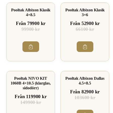
Spara 20%
Spara 19%
Pooltak Albixon Klasik
Pooltak Albixon Klasik
4×8.5
3×6
Från 79900 kr
Från 52900 kr
99900 kr
66100 kr
Spara 20%
Spara 19%
Pooltak NIVO KIT
Pooltak Albixon Dallas
1060B 4×10.5 (klarglas,
4.5×8.5
sidodörr)
Från 82900 kr
Från 119900 kr
103600 kr
149900 kr