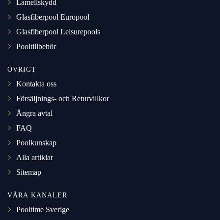
Lamellskydd
Glasfiberpool Europool
Glasfiberpool Leisurepools
Pooltillbehör
ÖVRIGT
Kontakta oss
Försäljnings- och Returvillkor
Ångra avtal
FAQ
Poolkunskap
Alla artiklar
Sitemap
VÅRA KANALER
Pooltime Sverige