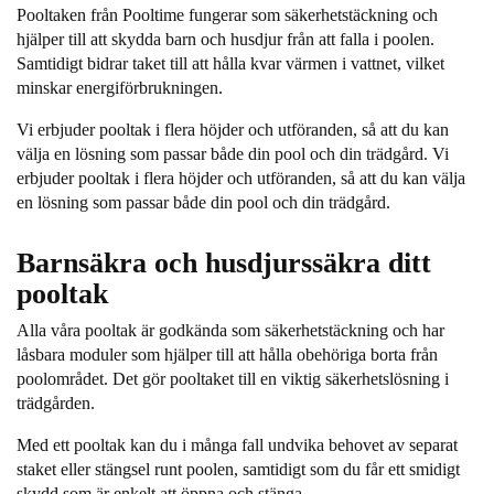
Pooltaken från Pooltime fungerar som säkerhetstäckning och
hjälper till att skydda barn och husdjur från att falla i poolen.
Samtidigt bidrar taket till att hålla kvar värmen i vattnet, vilket
minskar energiförbrukningen.
Vi erbjuder pooltak i flera höjder och utföranden, så att du kan
välja en lösning som passar både din pool och din trädgård. Vi
erbjuder pooltak i flera höjder och utföranden, så att du kan välja
en lösning som passar både din pool och din trädgård.
Barnsäkra och husdjurssäkra ditt
pooltak
Alla våra pooltak är godkända som säkerhetstäckning och har
låsbara moduler som hjälper till att hålla obehöriga borta från
poolområdet. Det gör pooltaket till en viktig säkerhetslösning i
trädgården.
Med ett pooltak kan du i många fall undvika behovet av separat
staket eller stängsel runt poolen, samtidigt som du får ett smidigt
skydd som är enkelt att öppna och stänga.