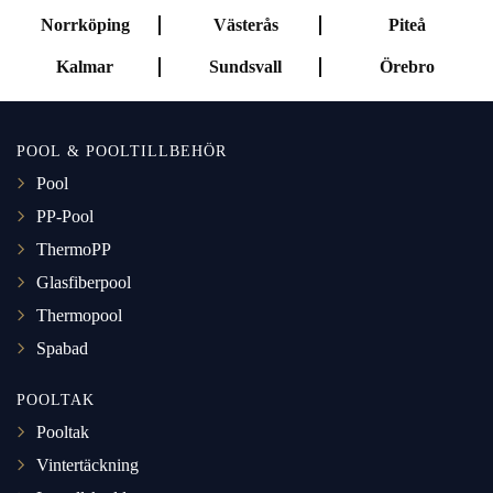
Norrköping
Västerås
Piteå
Kalmar
Sundsvall
Örebro
POOL & POOLTILLBEHÖR
Pool
PP-Pool
ThermoPP
Glasfiberpool
Thermopool
Spabad
POOLTAK
Pooltak
Vintertäckning