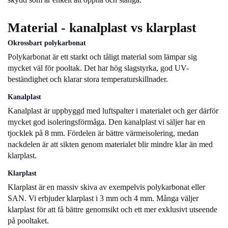
Material - kanalplast vs klarplast
Okrossbart polykarbonat
Polykarbonat är ett starkt och tåligt material som lämpar sig
mycket väl för pooltak. Det har hög slagstyrka, god UV-
beständighet och klarar stora temperaturskillnader.
Kanalplast
Kanalplast är uppbyggd med luftspalter i materialet och ger därför
mycket god isoleringsförmåga. Den kanalplast vi säljer har en
tjocklek på 8 mm. Fördelen är bättre värmeisolering, medan
nackdelen är att sikten genom materialet blir mindre klar än med
klarplast.
Klarplast
Klarplast är en massiv skiva av exempelvis polykarbonat eller
SAN. Vi erbjuder klarplast i 3 mm och 4 mm. Många väljer
klarplast för att få bättre genomsikt och ett mer exklusivt utseende
på pooltaket.