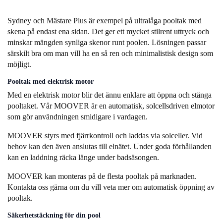
Sydney och Mästare Plus är exempel på ultralåga pooltak med
skena på endast ena sidan. Det ger ett mycket stilrent uttryck och
minskar mängden synliga skenor runt poolen. Lösningen passar
särskilt bra om man vill ha en så ren och minimalistisk design som
möjligt.
Pooltak med elektrisk motor
Med en elektrisk motor blir det ännu enklare att öppna och stänga
pooltaket. Vår MOOVER är en automatisk, solcellsdriven elmotor
som gör användningen smidigare i vardagen.
MOOVER styrs med fjärrkontroll och laddas via solceller. Vid
behov kan den även anslutas till elnätet. Under goda förhållanden
kan en laddning räcka länge under badsäsongen.
MOOVER kan monteras på de flesta pooltak på marknaden.
Kontakta oss gärna om du vill veta mer om automatisk öppning av
pooltak.
Säkerhetstäckning för din pool