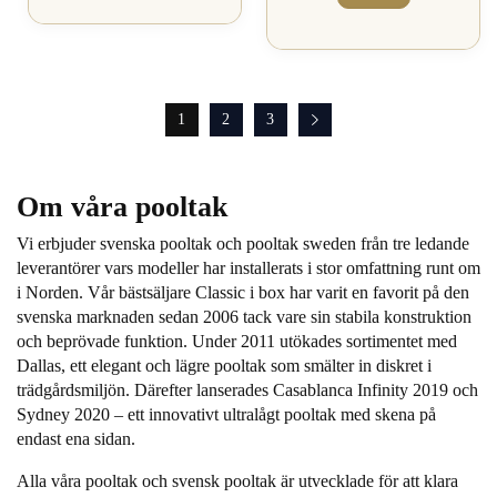
1
2
3
Om våra pooltak
Vi erbjuder svenska pooltak och pooltak sweden från tre ledande
leverantörer vars modeller har installerats i stor omfattning runt om
i Norden. Vår bästsäljare Classic i box har varit en favorit på den
svenska marknaden sedan 2006 tack vare sin stabila konstruktion
och beprövade funktion. Under 2011 utökades sortimentet med
Dallas, ett elegant och lägre pooltak som smälter in diskret i
trädgårdsmiljön. Därefter lanserades Casablanca Infinity 2019 och
Sydney 2020 – ett innovativt ultralågt pooltak med skena på
endast ena sidan.
Alla våra pooltak och svensk pooltak är utvecklade för att klara