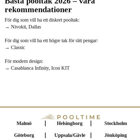
Bästa pooltak 2026 – våra
rekommendationer
För dig som vill ha ett diskret pooltak:
→
Nivokit
,
Dallas
För dig som vill ha ett högre tak för rätt pengar:
→
Classic
För modern design:
→
Casablanca Infinity
,
Icon KIT
Malmö
Helsingborg
Stockholm
Göteborg
Uppsala/Gävle
Jönköping