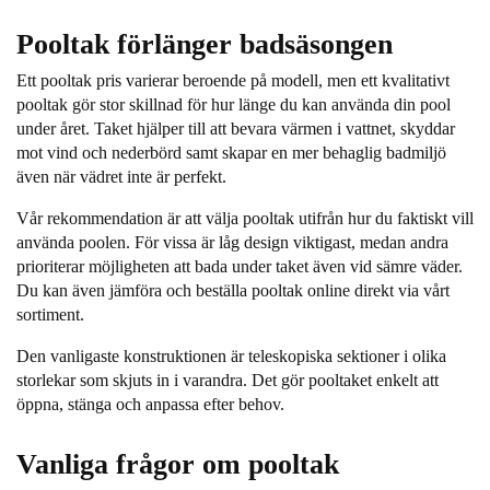
Pooltak förlänger badsäsongen
Ett pooltak pris varierar beroende på modell, men ett kvalitativt
pooltak gör stor skillnad för hur länge du kan använda din pool
under året. Taket hjälper till att bevara värmen i vattnet, skyddar
mot vind och nederbörd samt skapar en mer behaglig badmiljö
även när vädret inte är perfekt.
Vår rekommendation är att välja pooltak utifrån hur du faktiskt vill
använda poolen. För vissa är låg design viktigast, medan andra
prioriterar möjligheten att bada under taket även vid sämre väder.
Du kan även jämföra och beställa pooltak online direkt via vårt
sortiment.
Den vanligaste konstruktionen är teleskopiska sektioner i olika
storlekar som skjuts in i varandra. Det gör pooltaket enkelt att
öppna, stänga och anpassa efter behov.
Vanliga frågor om pooltak