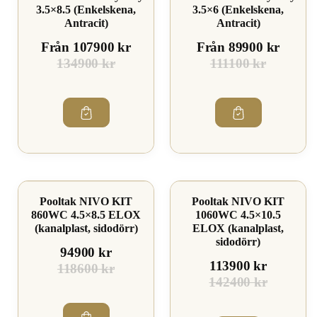
3.5×8.5 (Enkelskena,
3.5×6 (Enkelskena,
Antracit)
Antracit)
Från 107900 kr
Från 89900 kr
134900 kr
111100 kr
Spara 19%
Spara 20%
Pooltak NIVO KIT
Pooltak NIVO KIT
860WC 4.5×8.5 ELOX
1060WC 4.5×10.5
(kanalplast, sidodörr)
ELOX (kanalplast,
sidodörr)
94900 kr
113900 kr
118600 kr
142400 kr