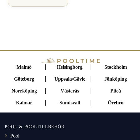
Malmö
Helsingborg
Stockholm
Göteborg
Uppsala/Gävle
Jönköping
Norrköping
Västerås
Piteå
Kalmar
Sundsvall
Örebro
POOL & POOLTILLBEHÖR
Pool