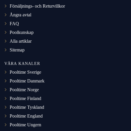
Försäljnings- och Returvillkor
Ångra avtal
FAQ
Poolkunskap
Alla artiklar
Sitemap
VÅRA KANALER
Pooltime Sverige
Pooltime Danmark
Pooltime Norge
Pooltime Finland
Pooltime Tyskland
Pooltime England
Pooltime Ungern