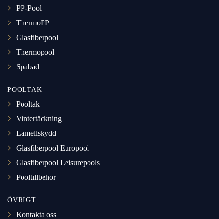
PP-Pool
ThermoPP
Glasfiberpool
Thermopool
Spabad
POOLTAK
Pooltak
Vintertäckning
Lamellskydd
Glasfiberpool Europool
Glasfiberpool Leisurepools
Pooltillbehör
ÖVRIGT
Kontakta oss