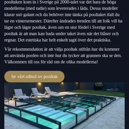
pooltaken kom in i Sverige på 2000-talet var det bara de höga
modellerna (med radie) som levererades i låda. Dessa modeller
klarar snö galant och du behöver inte tänka på pooltaket ifall du
tar en vintersemester. Därefter ändrades trenden till att folk vill ha
lägre och lägre pooltak, även om en stor fördel i Sverige med
pooltak är att man kan bada under taket även när det blåser och
regnar. Det estetiska har helt enkelt tagit över det praktiska.
Vår rekommendation är att välja pooltak utifrån hur du kommer
att använda poolen och inte hur du tycker att grannen ska se den.
Välkommen till oss för råd om de olika modellerna!
Se vårt utbud av pooltak