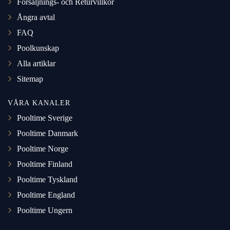
Försäljnings- och Returvillkor
Ångra avtal
FAQ
Poolkunskap
Alla artiklar
Sitemap
VÅRA KANALER
Pooltime Sverige
Pooltime Danmark
Pooltime Norge
Pooltime Finland
Pooltime Tyskland
Pooltime England
Pooltime Ungern