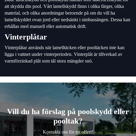
att skydda din pool. Vårt lamellskydd finns i olika färger, olika
material, och olika anordningar beroende på om du vill ha
lamellskyddet ovan jord eller nedsänkt i simbassängen. Dessa kan
erhållas med manuell eller automatisk drift.
Vinterplåtar
Vinterplåtar används när lamelltäcken eller pooltäcken inte kan
ligga i vattnet under vinterperioden. Vinterplåt är tillverkad av
varmförzinkad plåt som tål stora mängder snö.
Vill du ha förslag på poolskydd eller
pooltak?​
Kontakta oss för en offert!