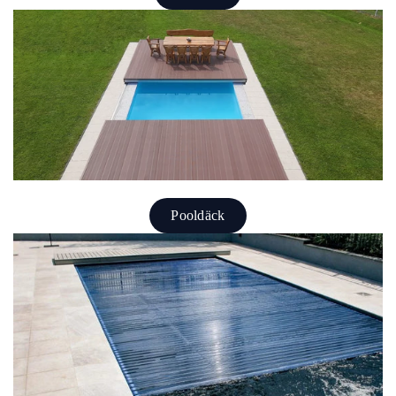
Pooldäck