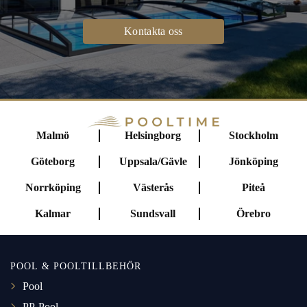
Kontakta oss
Malmö
Helsingborg
Stockholm
Göteborg
Uppsala/Gävle
Jönköping
Norrköping
Västerås
Piteå
Kalmar
Sundsvall
Örebro
POOL & POOLTILLBEHÖR
Pool
PP-Pool