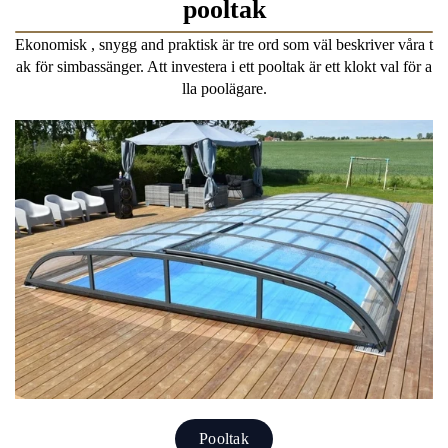
pooltak
Ekonomisk , snygg and praktisk är tre ord som väl beskriver våra t
ak för simbassänger. Att investera i ett pooltak är ett klokt val för a
lla poolägare.
Pooltak