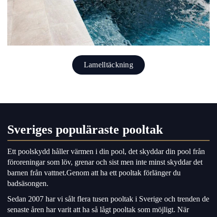
Lamelltäckning
Sveriges populäraste pooltak
Ett poolskydd håller värmen i din
pool
, det skyddar din pool från
föroreningar som löv, grenar och sist men inte minst skyddar det
barnen från vattnet.Genom att ha ett pooltak förlänger du
badsäsongen.
Sedan 2007 har vi sålt flera tusen pooltak i Sverige och trenden de
senaste åren har varit att ha så lågt pooltak som möjligt. När