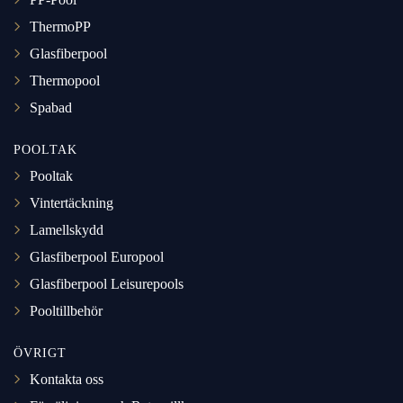
ThermoPP
Glasfiberpool
Thermopool
Spabad
POOLTAK
Pooltak
Vintertäckning
Lamellskydd
Glasfiberpool Europool
Glasfiberpool Leisurepools
Pooltillbehör
ÖVRIGT
Kontakta oss