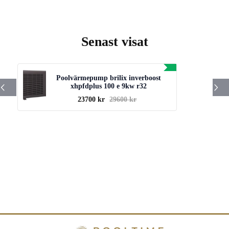
Senast visat
Poolvärmepump brilix inverboost
xhpfdplus 100 e 9kw r32
23700 kr
29600 kr