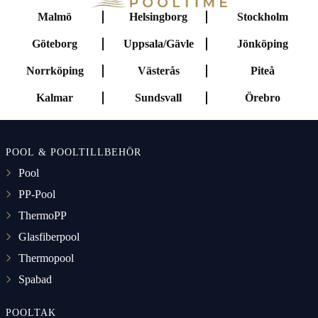
Malmö
Helsingborg
Stockholm
Göteborg
Uppsala/Gävle
Jönköping
Norrköping
Västerås
Piteå
Kalmar
Sundsvall
Örebro
POOL & POOLTILLBEHÖR
Pool
PP-Pool
ThermoPP
Glasfiberpool
Thermopool
Spabad
POOLTAK