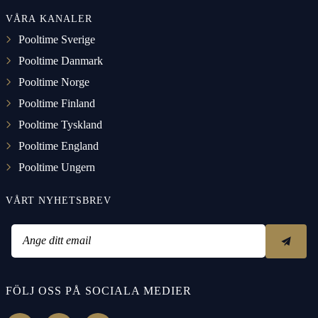
VÅRA KANALER
Pooltime Sverige
Pooltime Danmark
Pooltime Norge
Pooltime Finland
Pooltime Tyskland
Pooltime England
Pooltime Ungern
VÅRT NYHETSBREV
Ange ditt email
FÖLJ OSS PÅ SOCIALA MEDIER