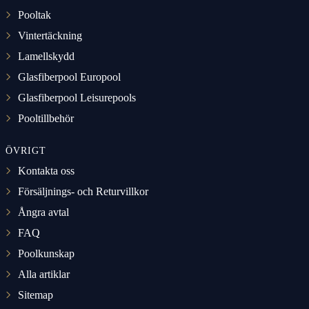
Pooltak
Vintertäckning
Lamellskydd
Glasfiberpool Europool
Glasfiberpool Leisurepools
Pooltillbehör
ÖVRIGT
Kontakta oss
Försäljnings- och Returvillkor
Ångra avtal
FAQ
Poolkunskap
Alla artiklar
Sitemap