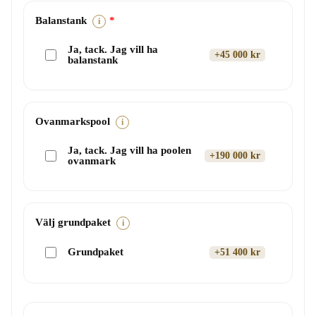
Balanstank
i
Ja, tack. Jag vill ha
+45 000 kr
balanstank
Ovanmarkspool
i
Ja, tack. Jag vill ha poolen
+190 000 kr
ovanmark
Välj grundpaket
i
Grundpaket
+51 400 kr