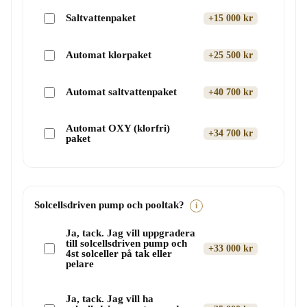
Saltvattenpaket
+15 000 kr
Automat klorpaket
+25 500 kr
Automat saltvattenpaket
+40 700 kr
Automat OXY (klorfri)
+34 700 kr
paket
Solcellsdriven pump och pooltak?
i
Ja, tack. Jag vill uppgradera
till solcellsdriven pump och
+33 000 kr
4st solceller på tak eller
pelare
Ja, tack. Jag vill ha