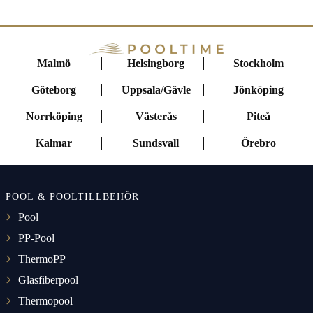
Malmö
Helsingborg
Stockholm
Göteborg
Uppsala/Gävle
Jönköping
Norrköping
Västerås
Piteå
Kalmar
Sundsvall
Örebro
POOL & POOLTILLBEHÖR
Pool
PP-Pool
ThermoPP
Glasfiberpool
Thermopool