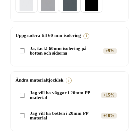
Uppgradera till 60 mm isolering
i
Ja, tack! 60mm isolering på
+9%
botten och sidorna
Ändra materialtjocklek
i
Jag vill ha väggar i 20mm PP
+15%
material
Jag vill ha botten i 20mm PP
+10%
material