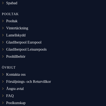
Spabad
POOLTAK
Pooltak
Vintertäckning
Lamellskydd
Glasfiberpool Europool
Glasfiberpool Leisurepools
Pooltillbehör
ÖVRIGT
Kontakta oss
Försäljnings- och Returvillkor
Ångra avtal
FAQ
Poolkunskap