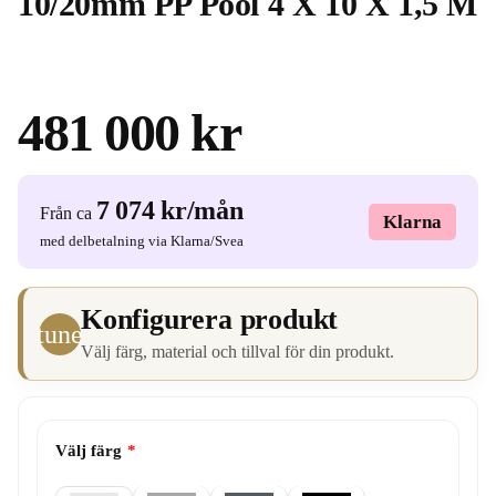
10/20mm PP Pool 4 X 10 X 1,5 M
481 000 kr
7 074 kr
/mån
Från ca
Klarna
med delbetalning via Klarna/Svea
Konfigurera produkt
tune
Välj färg, material och tillval för din produkt.
Välj färg