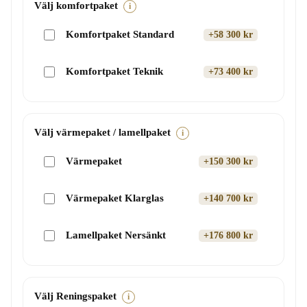
Välj komfortpaket
i
Komfortpaket Standard
+58 300 kr
Komfortpaket Teknik
+73 400 kr
Välj värmepaket / lamellpaket
i
Värmepaket
+150 300 kr
Värmepaket Klarglas
+140 700 kr
Lamellpaket Nersänkt
+176 800 kr
Välj Reningspaket
i