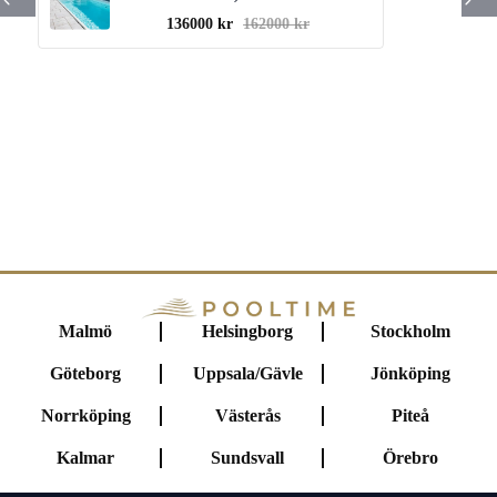
136000 kr
162000 kr
Malmö
Helsingborg
Stockholm
Göteborg
Uppsala/Gävle
Jönköping
Norrköping
Västerås
Piteå
Kalmar
Sundsvall
Örebro