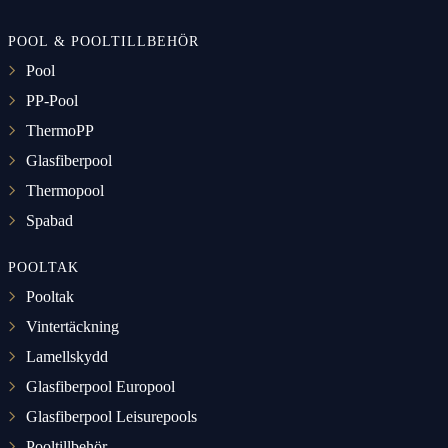
POOL & POOLTILLBEHÖR
Pool
PP-Pool
ThermoPP
Glasfiberpool
Thermopool
Spabad
POOLTAK
Pooltak
Vintertäckning
Lamellskydd
Glasfiberpool Europool
Glasfiberpool Leisurepools
Pooltillbehör