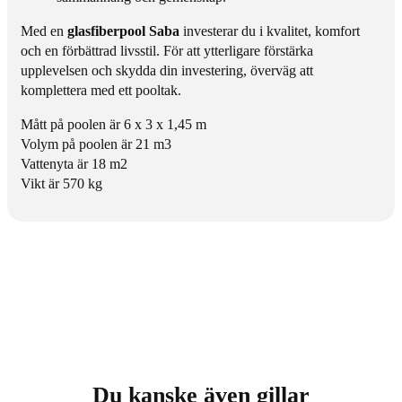
Med en
glasfiberpool Saba
investerar du i kvalitet, komfort
och en förbättrad livsstil. För att ytterligare förstärka
upplevelsen och skydda din investering, överväg att
komplettera med ett
pooltak
.
Mått på
poolen
är 6 x 3 x 1,45 m
Volym på
poolen
är 21 m3
Vattenyta är 18 m2
Vikt är 570 kg
Du kanske även gillar