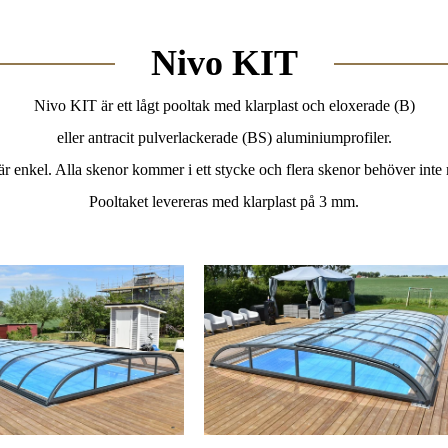
Nivo KIT
Nivo KIT är ett lågt pooltak med klarplast och eloxerade (B)
eller antracit pulverlackerade (BS) aluminiumprofiler.
 är enkel. Alla skenor kommer i ett stycke och flera skenor behöver inte
Pooltaket levereras med klarplast på 3 mm.