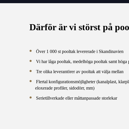
Därför är vi störst på po
Över 1 000 st pooltak levererade i Skandinavien
Vi har låga pooltak, medelhöga pooltak samt höga 
Tre olika leverantörer av pooltak att välja mellan
Flertal konfigurationsmöjligheter (kanalplast, klarpla
eloxerade profiler, sidodörr, mm)
Serietillverkade eller måttanpassade storlekar