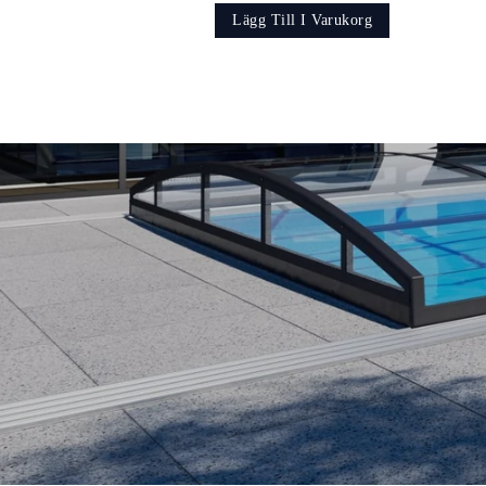
Lägg Till I Varukorg