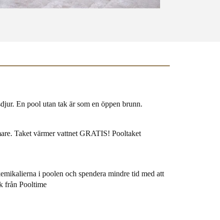
sdjur. En
pool
utan tak är som en öppen brunn.
rmare. Taket värmer vattnet GRATIS! Pooltaket
mikalierna i poolen och spendera mindre tid med att
ak från
Pooltime