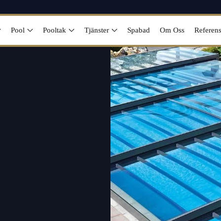
Pool
Pooltak
Tjänster
Spabad
Om Oss
Referens