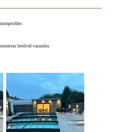
niumprofiler.
 monteras bredvid varandra.