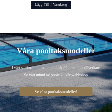
Lägg Till I Varukorg
Våra pooltaksmodeller
I vårt sortiment hittar du pooltak från tre olika tillverkare
Se vårt utbud av pooltak i vår webbshop
Se våra pooltaksmodeller!