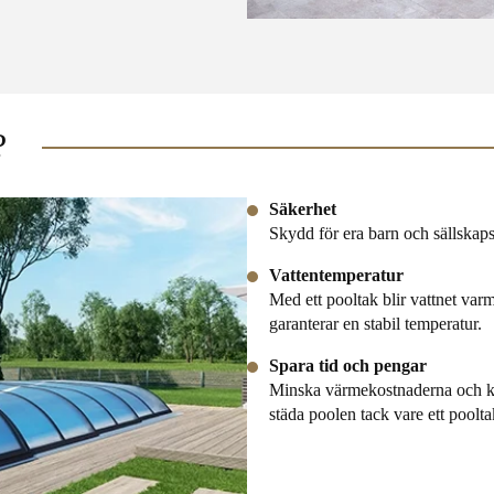
?
Säkerhet
Skydd för era barn och sällskap
Vattentemperatur
Med ett pooltak blir vattnet va
garanterar en stabil temperatur.
Spara tid och pengar
Minska värmekostnaderna och ke
städa poolen tack vare ett poolt