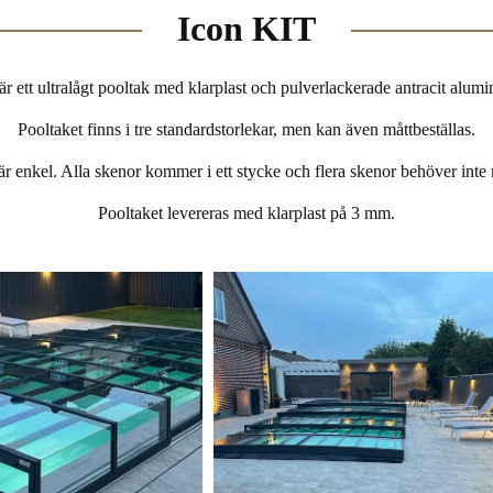
Icon KIT
ett ultralågt pooltak med klarplast och pulverlackerade antracit alumi
Pooltaket finns i tre standardstorlekar, men kan även måttbeställas.
 är enkel. Alla skenor kommer i ett stycke och flera skenor behöver inte
Pooltaket levereras med klarplast på 3 mm.