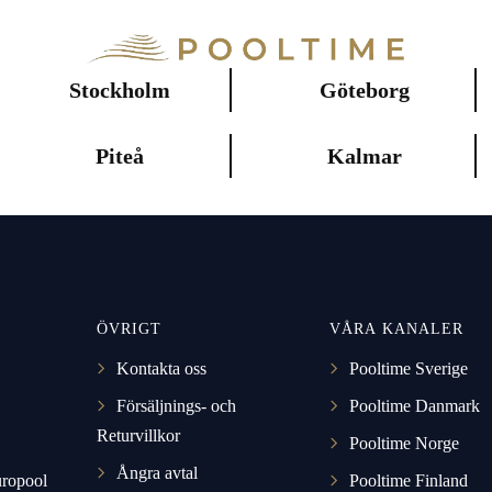
Stockholm
Göteborg
Piteå
Kalmar
ÖVRIGT
VÅRA KANALER
Kontakta oss
Pooltime Sverige
Försäljnings- och
Pooltime Danmark
Returvillkor
Pooltime Norge
Ångra avtal
uropool
Pooltime Finland