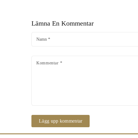
Lämna En Kommentar
Namn
*
Kommentar
*
Lägg upp kommentar