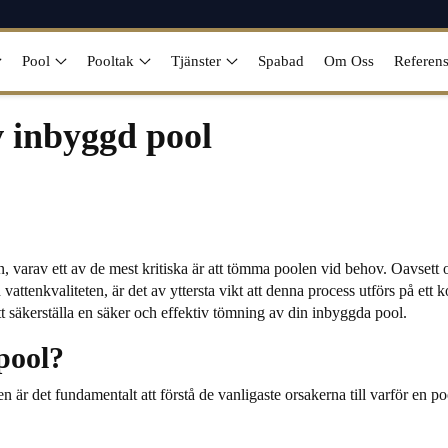
Pool
Pooltak
Tjänster
Spabad
Om Oss
Referens
 inbyggd pool
varav ett av de mest kritiska är att tömma poolen vid behov. Oavsett om
attenkvaliteten, är det av yttersta vikt att denna process utförs på ett 
t säkerställa en säker och effektiv tömning av din inbyggda pool.
pool?
en är det fundamentalt att förstå de vanligaste orsakerna till varför e