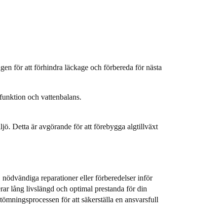
en för att förhindra läckage och förbereda för nästa
 funktion och vattenbalans.
jö. Detta är avgörande för att förebygga algtillväxt
, nödvändiga reparationer eller förberedelser inför
rar lång livslängd och optimal prestanda för din
 tömningsprocessen för att säkerställa en ansvarsfull