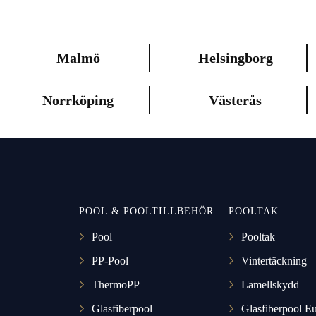
Malmö
Helsingborg
Norrköping
Västerås
POOL & POOLTILLBEHÖR
POOLTAK
Pool
Pooltak
PP-Pool
Vintertäckning
ThermoPP
Lamellskydd
Glasfiberpool
Glasfiberpool E