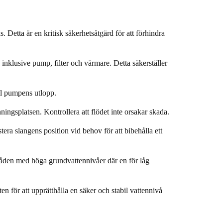
 Detta är en kritisk säkerhetsåtgärd för att förhindra
inklusive pump, filter och värmare. Detta säkerställer
ll pumpens utlopp.
ningsplatsen. Kontrollera att flödet inte orsakar skada.
ra slangens position vid behov för att bibehålla ett
mråden med höga grundvattennivåer där en för låg
n för att upprätthålla en säker och stabil vattennivå