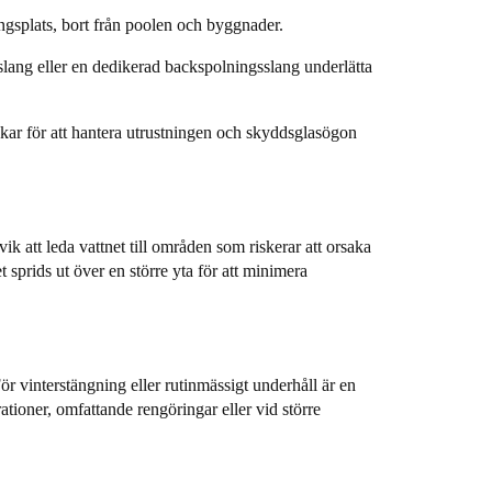
ningsplats, bort från poolen och byggnader.
lang eller en dedikerad backspolningsslang underlätta
skar för att hantera utrustningen och skyddsglasögon
att leda vattnet till områden som riskerar att orsaka
t sprids ut över en större yta för att minimera
r vinterstängning eller rutinmässigt underhåll är en
ationer, omfattande rengöringar eller vid större