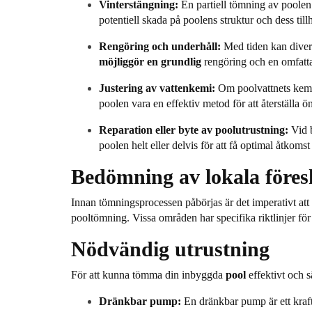
Vinterstängning:
En partiell tömning av
poolen
potentiell skada på poolens struktur och dess till
Rengöring och underhåll:
Med tiden kan divers
möjliggör en grundlig
rengöring och en omfattan
Justering av vattenkemi:
Om poolvattnets kemisk
poolen
vara en effektiv metod för att återställa
Reparation eller byte av poolutrustning:
Vid b
poolen helt eller delvis för att få optimal åtkoms
Bedömning av lokala föresk
Innan tömningsprocessen påbörjas är det imperativt att 
pooltömning. Vissa områden har specifika riktlinjer för 
Nödvändig utrustning
För att kunna tömma din inbyggda
pool
effektivt och 
Dränkbar pump:
En dränkbar pump är ett kraft